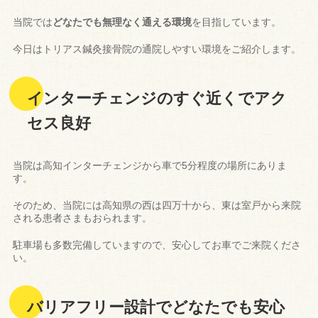
当院では
どなたでも無理なく通える環境
を目指しています。
今日はトリアス鍼灸接骨院の通院しやすい環境をご紹介します。
インターチェンジのすぐ近くでアク
セス良好
当院は高知インターチェンジから車で5分程度の場所にありま
す。
そのため、当院には高知県の西は四万十から、東は室戸から来院
される患者さまもおられます。
駐車場も多数完備していますので、安心してお車でご来院くださ
い。
バリアフリー設計でどなたでも安心