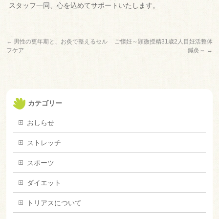
スタッフ一同、心を込めてサポートいたします。
←
男性の更年期と、お灸で整えるセル
ご懐妊～顕微授精31歳2人目妊活整体
フケア
鍼灸～
→
カテゴリー
おしらせ
ストレッチ
スポーツ
ダイエット
トリアスについて