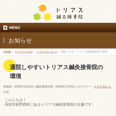
MENU
お知らせ
HOME
»
トリアスブログ
»
トリアスについて
»
通院しやすいトリアス鍼灸接骨院の環境
通院しやすいトリアス鍼灸接骨院の
環境
投稿日 : 2025年12月2日
最終更新日時 : 2025年12月8日
カテゴリー :
トリアスにつ
いて
こんにちは！
高知市薊野西町にあるトリアス鍼灸接骨院の五藤です。