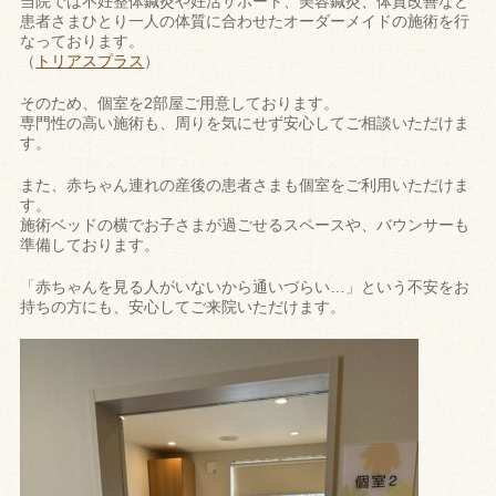
当院では不妊整体鍼灸や妊活サポート、美容鍼灸、体質改善など
患者さまひとり一人の体質に合わせたオーダーメイドの施術を行
なっております。
（
トリアスプラス
）
そのため、
個室を2部屋ご用意しております。
専門性の高い施術も、周りを気にせず安心してご相談いただけま
す。
また、赤ちゃん連れの産後の患者さまも個室をご利用いただけま
す。
施術ベッドの横でお子さまが過ごせるスペースや、バウンサーも
準備しております。
「赤ちゃんを見る人がいないから通いづらい…」という不安をお
持ちの方にも、安心してご来院いただけます。