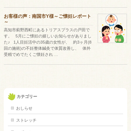
お客様の声：南国市Y様～ご懐妊レポート
～
高知市薊野西町にあるトリアスプラスの戸田で
す。 5月にご懐妊の嬉しいお知らせがありまし
た♪ 1人目妊活中の35歳の女性が、 約3ヶ月(8
回の施術)の不妊整体鍼灸で体質改善し、 体外
受精でめでたくご懐妊され …
カテゴリー
おしらせ
ストレッチ