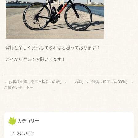
皆様と楽しくお話しできればと思っております！
これから宜しくお願いします！
←
お客様の声：南国市K様（41歳）～
～嬉しいご報告～逆子（約30週）
→
ご懐妊レポート～
カテゴリー
おしらせ