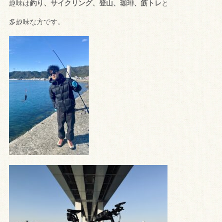
趣味は
釣り、サイクリング、登山、珈琲、筋トレ
と
多趣味な方
です。