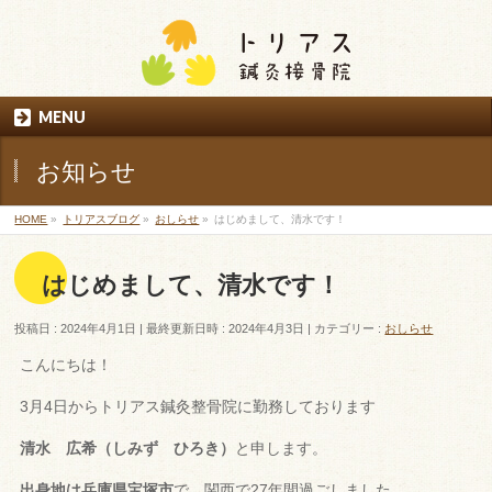
MENU
お知らせ
HOME
»
トリアスブログ
»
おしらせ
»
はじめまして、清水です！
はじめまして、清水です！
投稿日 : 2024年4月1日
最終更新日時 : 2024年4月3日
カテゴリー :
おしらせ
こんにちは！
3月4日からトリアス鍼灸整骨院に勤務しております
清水 広希（しみず ひろき）
と申し
ます。
出身地は兵庫県宝塚市
で、関西で27年間過ごしました。