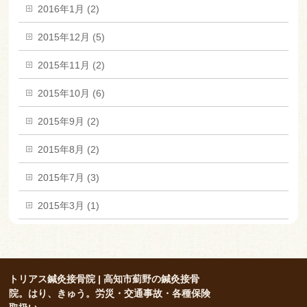
2016年1月 (2)
2015年12月 (5)
2015年11月 (2)
2015年10月 (6)
2015年9月 (2)
2015年8月 (2)
2015年7月 (3)
2015年3月 (1)
トリアス鍼灸接骨院 | 高知市薊野の鍼灸接骨
院。はり、きゅう。労災・交通事故・各種保険