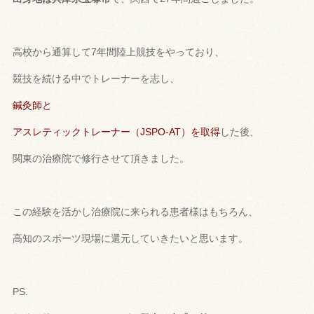
高校から通算して7年間陸上競技をやっており、
競技を続ける中で
トレーナーを志し、
鍼灸師と
アスレティックトレーナー（
JSPO-AT）を取得
した後、
関東の治療院で修行させて頂きました。
この経験を活かし治療院に来られる患者様はもちろん、
高知のスポ
ーツ現場に還元していきたいと思います。
PS.