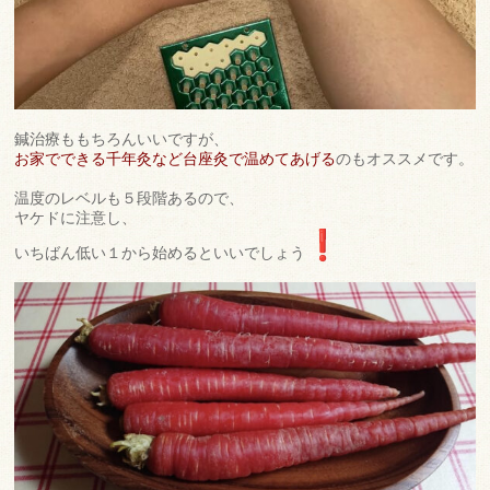
鍼治療ももちろんいいですが、
お家でできる千年灸など台座灸で温めてあげる
のもオススメです。
温度のレベルも５段階あるので、
ヤケドに注意し、
いちばん低い１から始めるといいでしょう