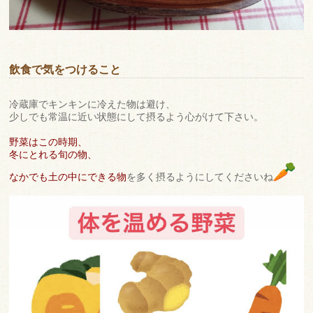
飲食で気をつけること
冷蔵庫でキンキンに冷えた物は避け、
少しでも常温に近い状態にして摂るよう心がけて下さい。
野菜はこの時期、
冬にとれる旬の物、
なかでも土の中にできる物
を多く摂るようにしてくださいね