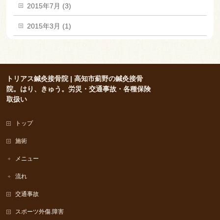
2015年7月 (3)
2015年3月 (1)
トリアス鍼灸接骨院 | 高知市薊野の鍼灸接骨
院。はり、きゅう。労災・交通事故・各種保険
取扱い
トップ
施術
メニュー
流れ
交通事故
スポーツ外傷.障害