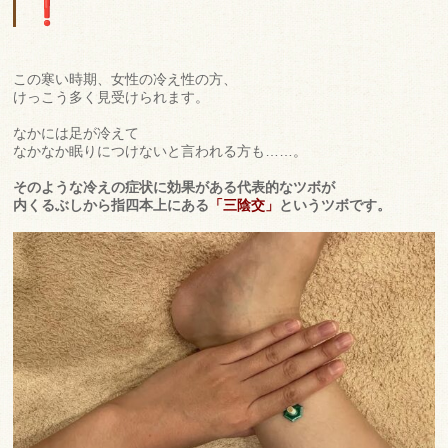
この寒い時期、女性の冷え性の方、
けっこう多く見受けられます。
なかには足が冷えて
なかなか眠りにつけないと言われる方も……。
そのような冷えの症状に効果がある代表的なツボが
内くるぶしから
指四本上にある
「三陰交」
というツボです。