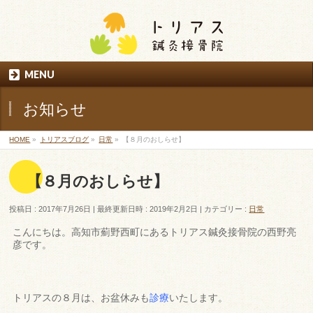
MENU
お知らせ
HOME
»
トリアスブログ
»
日常
»
【８月のおしらせ】
【８月のおしらせ】
投稿日 : 2017年7月26日
最終更新日時 : 2019年2月2日
カテゴリー :
日常
こんにちは。高知市薊野西町にあるトリアス鍼灸接骨院の西野亮
彦です。
トリアスの８月は、お盆休みも
診療
いたします。