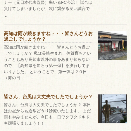
ナー（元日本代表監督）率いるFC今治！ 試合は
負けてしまいましたが、次に繋がる良い試合で
し …
高知は雨が続きますね・・・皆さんどうお
過ごしでしょうか？
高知は雨が続きますね・・・皆さんどうお過ご
しでしょうか？ 私は長崎生まれ、佐賀育ちとい
うこともあり高知市以外の事をあまり知らない
ので、【高知県を知ろう第一弾】を決行してま
いりました。 ということで、第一弾は２０日
（海の日 …
皆さん、台風は大丈夫でしたでしょうか？
皆さん、台風は大丈夫でしたでしょうか？ 本日
はお昼からも通常どうり診療いたします。 まだ
雨もやみませんが、今日も一日ワクワクドキド
キ頑張りましょう！！