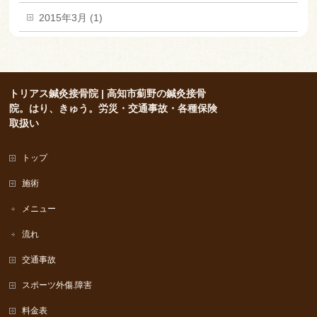
2015年3月 (1)
トリアス鍼灸接骨院 | 高知市薊野の鍼灸接骨
院。はり、きゅう。労災・交通事故・各種保険
取扱い
トップ
施術
メニュー
流れ
交通事故
スポーツ外傷.障害
料金表