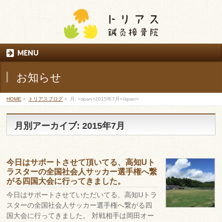
MENU
お知らせ
HOME
»
トリアスブログ
»
月: <span>2015年7月</span>
月別アーカイブ: 2015年7月
今日はサポートさせて頂いてる、高知Uト
ラスターの全国社会人サッカー選手権へ繋
がる四国大会に行ってきました。
今日はサポートさせていただいてる、高知Uトラ
スターの全国社会人サッカー選手権へ繋がる四
国大会に行ってきました。 対戦相手は岡田オー