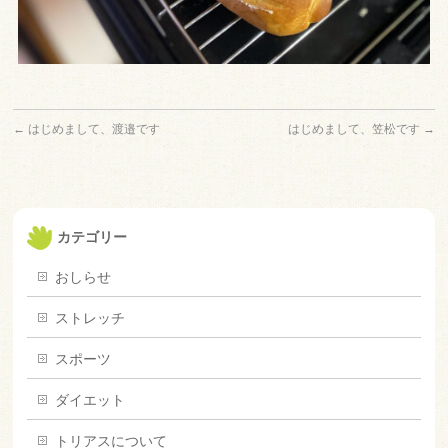
←
はじめまして、渡邉です
はじめまして、笠松です
→
カテゴリー
おしらせ
ストレッチ
スポーツ
ダイエット
トリアスについて