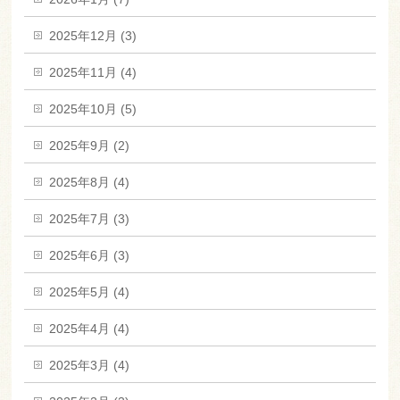
2025年12月 (3)
2025年11月 (4)
2025年10月 (5)
2025年9月 (2)
2025年8月 (4)
2025年7月 (3)
2025年6月 (3)
2025年5月 (4)
2025年4月 (4)
2025年3月 (4)