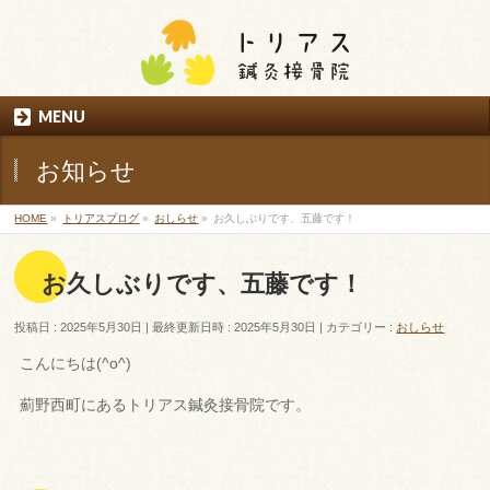
MENU
お知らせ
HOME
»
トリアスブログ
»
おしらせ
»
お久しぶりです、五藤です！
お久しぶりです、五藤です！
投稿日 : 2025年5月30日
最終更新日時 : 2025年5月30日
カテゴリー :
おしらせ
こんにちは(^o^)
薊野西町にあるトリアス鍼灸接骨院です。