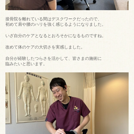
接骨院を離れている間はデスクワークだったので、
初めて肩や腰のハリを強く感じるようになりました。
いざ自分のケアとなるとおろそかになるものですね。
改めて体のケアの大切さを実感しました。
自分が経験したつらさを活かして、皆さまの施術に
臨みたいと思います。