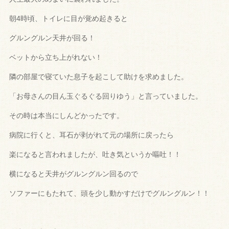
朝4時頃、トイレに目が覚め起きると
グルングルン天井が回る！
ベットから立ち上がれない！
隣の部屋で寝ていた息子を起こして助けを求めました。
「お母さんの目ん玉ぐるぐる回りゆう」と言っていました。
その時は本当にしんどかったです。
病院に行くと、
耳石が剥がれて元の場所に戻ったら
楽になると言われましたが、
吐き気というか嘔吐！！
横になると天井がグルングルン回るので
ソファーにもたれて、
頭を少し動かすだけでグルングルン！！