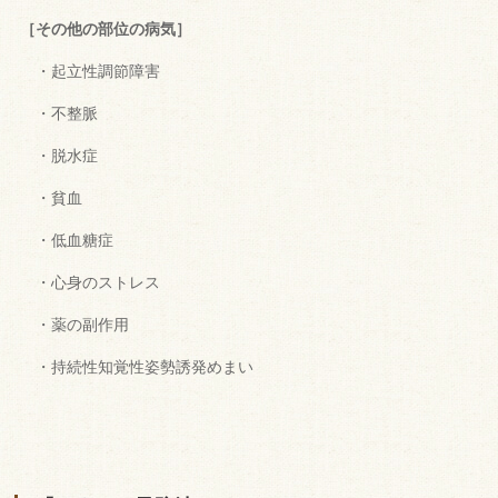
［その他の部位の病気］
・起立性調節障害
・不整脈
・脱水症
・貧血
・低血糖症
・心身のストレス
・薬の副作用
・持続性知覚性姿勢誘発めまい