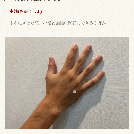
中渚(ちゅうしょ)
手をにぎった時、小指と薬指の関節にできるくぼみ