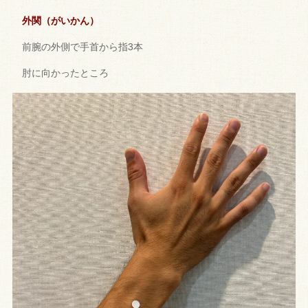
外関（がいかん）
前腕の外側で手首から指3本
肘に向かったところ