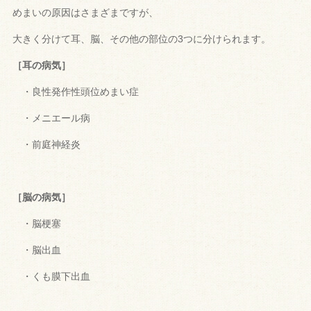
めまいの原因はさまざまですが、
大きく分けて耳、脳、
その他の部位の3つに分けられます。
［耳の病気］
・良性発作性頭位めまい症
・メニエール病
・前庭神経炎
［脳の病気］
・脳梗塞
・脳出血
・くも膜下出血