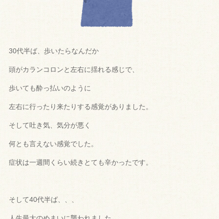
30代半ば、
歩いたらなんだか
頭がカランコロンと左右に揺れる感じで、
歩いても酔っ払いのように
左右に行ったり来たりする感覚がありま
した。
そして吐き気、気分が悪く
何とも言えない感覚でした。
症状は一週間くらい続きとても辛かったです。
そして40代半ば、、、
人生最大のめまいに襲われました。