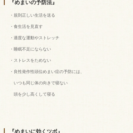
『めまいの予防法』
・規則正しい生活を送る
・食生活を見直す
・適度な運動やストレッチ
・睡眠不足にならない
・ストレスをためない
・良性発作性頭位めまい症の予防には、
いつも同じ体の向きで寝ない
頭を少し高くして寝る
『めまいに効くツボ』