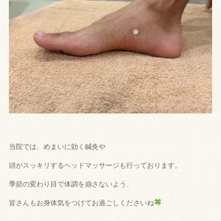
当院では、
めまいに効く鍼灸や
頭がスッキリするヘッドマッサージも行ってお
ります。
季節の変わり目で体調を崩さないよう、
皆さんもお身体気をつけてお
過ごしくださいね