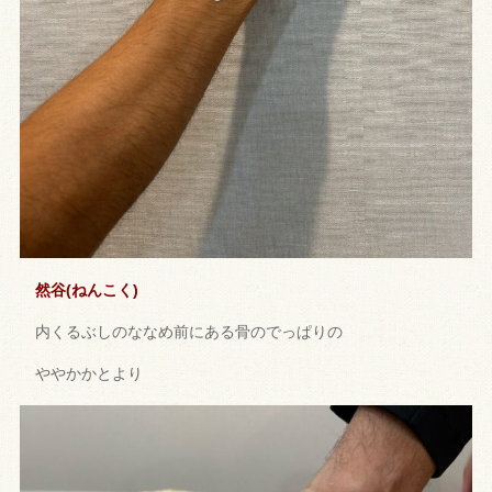
然谷(ねんこく)
内くるぶしのななめ前にある骨のでっぱりの
ややかかとより