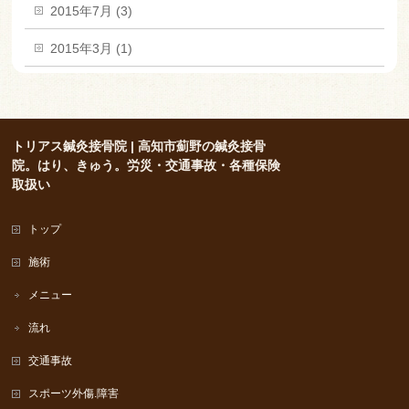
2015年7月 (3)
2015年3月 (1)
トリアス鍼灸接骨院 | 高知市薊野の鍼灸接骨
院。はり、きゅう。労災・交通事故・各種保険
取扱い
トップ
施術
メニュー
流れ
交通事故
スポーツ外傷.障害