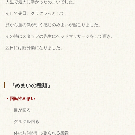
人生で最大に辛かっためまいでした。
そして先日、クラクラっとして、
顔から血の気が引く感じのめまいが起こりました。
その時はスタッフの先生にヘッドマッサージをして頂き、
翌日には随
分楽になりました。
『めまいの種類』
・回転性めまい
目が回る
グルグル回る
体の片側が引っ張られる感覚