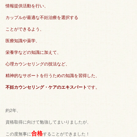
情報提供活動を行い、
カップルが最適な不妊治療を選択する
ことができるよう、
医療知識や薬学、
栄養学などの知識に加えて、
心理カウンセリングの技法など、
精神的なサポートを行うための知識を習得した、
不妊カウンセリング・ケアのエキスパート
です。
約2年、
資格取得に向けて勉強してまいりましたが、
合格
この度無事に
することができました！