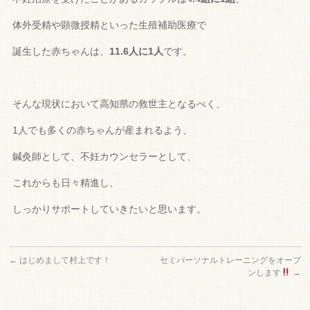
体外受精や顕微授精といった生殖補助医療で
誕生した赤ちゃんは、
11.6人に1人
です。
そんな現状において高知県の救世主となるべく、
1人でも多くの赤ちゃんが産まれるよう、
鍼灸師として、
不妊カウンセラーとして、
これからも日々精進し、
しっかりサポートしていきたいと思います。
←
はじめまして村上です！
セミパーソナルトレーニングをオープ
ンします
→