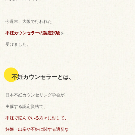
今週末、
大阪で行われた
不妊カウンセラーの認定試験
を
受けました。
不妊カウンセラーとは、
日本不妊カウンセリング学会が
主催する認定資格で、
不妊で悩んで
いる方々に対して、
妊娠・
出産や不妊に関する適切な