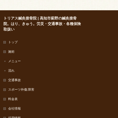
トリアス鍼灸接骨院 | 高知市薊野の鍼灸接骨
院。はり、きゅう。労災・交通事故・各種保険
取扱い
トップ
施術
メニュー
流れ
交通事故
スポーツ外傷.障害
料金表
会社情報