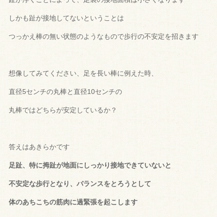
しかも趾が接地してないということは
つっかえ棒の無い状態のようなもので歩行の不安定を招きます
想像してみてください、足を長い棒に例えた時、
直径5センチの丸棒と直径10センチの
丸棒ではどちらが安定しているか？
答えはあきらかです
足趾、特に拇趾が地面にしっかり接地できていないと
不安定な歩行となり、バランスをとろうとして
体のあちこちの筋肉に過緊張を起こします