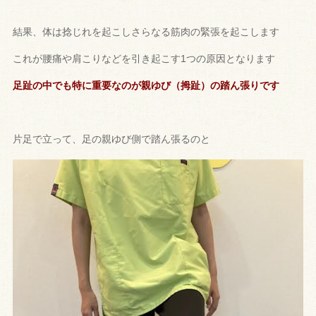
結果、体は捻じれを起こしさらなる筋肉の緊張を起こします
これが腰痛や肩こりなどを引き起こす1つの原因となります
足趾の中でも特に重要なのが親ゆび（拇趾）の踏ん張りです
片足で立って、足の親ゆび側で踏ん張るのと