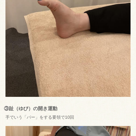
③趾（ゆび）の開き運動
手でいう「パー」をする要領で10回