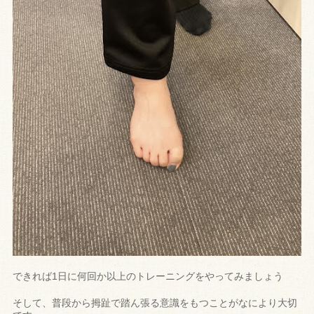
できれば1日に何回か以上のトレーニングをやってみましょう
そして、普段から拇趾で踏ん張る意識をもつことがなにより大切