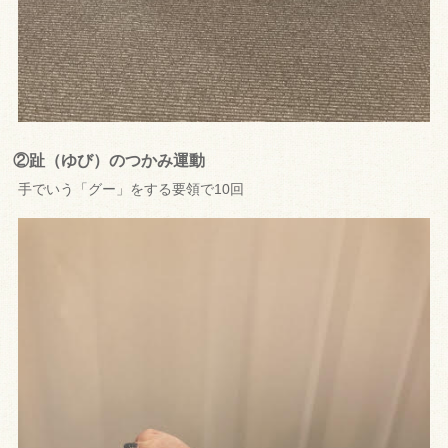
②趾（ゆび）のつかみ運動
手でいう「グー」をする要領で10回