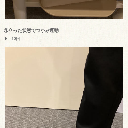
④立った状態でつかみ運動
5～10回