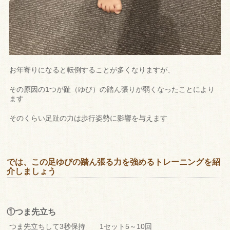
お年寄りになると転倒することが多くなりますが、
その原因の1つが趾（ゆび）の踏ん張りが弱くなったことにより
ます
そのくらい足趾の力は歩行姿勢に影響を与えます
では、この足ゆびの踏ん張る力を強めるトレーニングを紹
介しましょう
①つま先立ち
つま先立ちして3秒保持 1セット5～10回