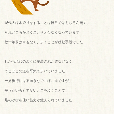
現代人は木登りをすることは日常ではもちろん無く、
それどころか歩くことさえ少なくなっています
数十年前は車もなく、歩くことが移動手段でした
しかも現代のように舗装された道などなく、
でこぼこの道を平気で歩いていました
一見歩行には不向きなでこぼこ道ですが、
平（たいら）でないとこを歩くことで
足のゆびを使い筋力が鍛えられていました