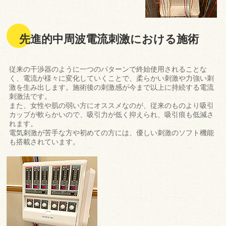
先進的中周波電流刺激における施術
従来の干渉器のように一つのパターンで終始使用されることな
く、電流が様々に変化していくことで、柔らかい刺激や力強い刺
激を生み出します。施術後の刺激感が今まで以上に持続する電流
刺激法です。
また、女性や肌の弱い方にオススメなのが、従来のものより吸引
カップが軟らかいので、吸引力が低く抑えられ、吸引痕も低減さ
れます。
電気刺激が苦手な方や初めての方には、優しい刺激のソフト機能
も搭載されています。