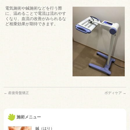
電気施術や鍼施術などを行う際
に、温めることで電流は流れやす
くなり、血流の改善がみられるな
ど相乗効果が期待できます。
←
産後骨盤矯正
ボディケア
→
施術メニュー
鍼（はり）