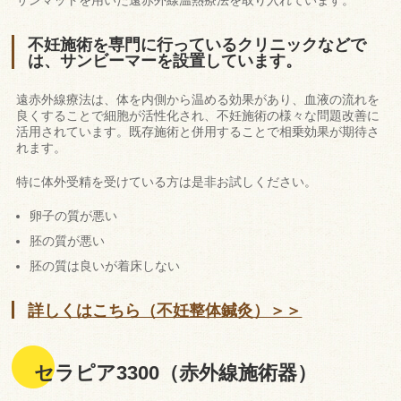
不妊施術を専門に行っているクリニックなどで
は、サンビーマーを設置しています。
遠赤外線療法は、体を内側から温める効果があり、血液の流れを
良くすることで細胞が活性化され、不妊施術の様々な問題改善に
活用されています。既存施術と併用することで相乗効果が期待さ
れます。
特に体外受精を受けている方は是非お試しください。
卵子の質が悪い
胚の質が悪い
胚の質は良いが着床しない
詳しくはこちら（不妊整体鍼灸）＞＞
セラピア3300（赤外線施術器）