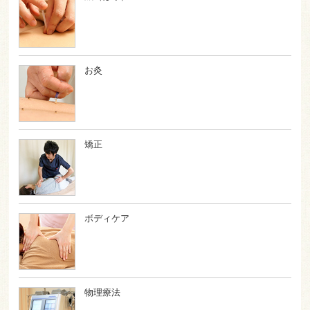
お灸
矯正
ボディケア
物理療法