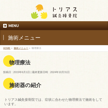
MENU
施術メニュー
HOME
»
施術メニュー
»
物理療法
物理療法
投稿日 : 2015年6月1日
最終更新日時 : 2024年10月31日
施術器の紹介
トリアス鍼灸接骨院では、症状に合わせた物理療法で施術をして
います。