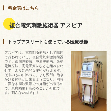
料金表はこちら
複合電気刺激施術器 アスピア
トップアスリートも使っている医療機器
アスピアは、電流刺激療法として臨床
で行われている、複合電気刺激施術器
です。低周波療法、中周波療法、微弱
電流療法、高電圧療法などを組み合わ
せて、より効果的な施術が行えます。
従来のものに比べて、より深部に働き
かける施術が出来るようになり、同時
に異なる周波数帯での施術が出来るの
で、鎮痛効果も高めることが可能で
す。刺さない鍼です！