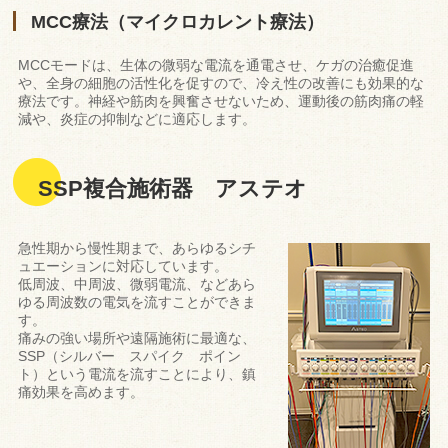
MCC療法（マイクロカレント療法）
MCCモードは、生体の微弱な電流を通電させ、ケガの治癒促進
や、全身の細胞の活性化を促すので、冷え性の改善にも効果的な
療法です。神経や筋肉を興奮させないため、運動後の筋肉痛の軽
減や、炎症の抑制などに適応します。
SSP複合施術器 アステオ
急性期から慢性期まで、あらゆるシチ
ュエーションに対応しています。
低周波、中周波、微弱電流、などあら
ゆる周波数の電気を流すことができま
す。
痛みの強い場所や遠隔施術に最適な、
SSP（シルバー スパイク ポイン
ト）という電流を流すことにより、鎮
痛効果を高めます。