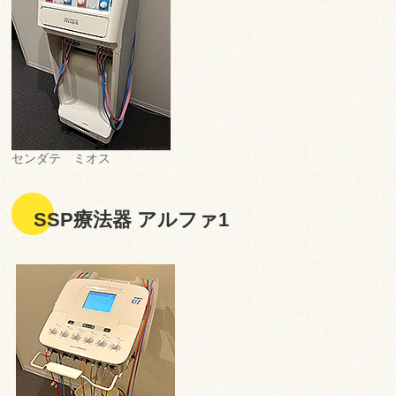
センダテ ミオス
SSP療法器 アルファ1