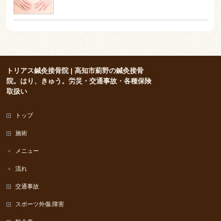
トリアス鍼灸接骨院 | 高知市薊野の鍼灸接骨
院。はり、きゅう。労災・交通事故・各種保険
取扱い
トップ
施術
メニュー
流れ
交通事故
スポーツ外傷.障害